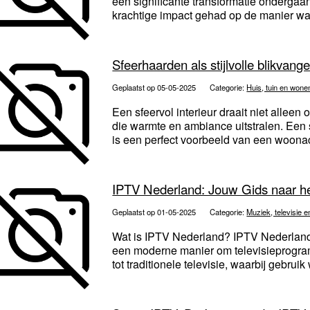
een significante transformatie ondergaa
krachtige impact gehad op de manier wa
Sfeerhaarden als stijlvolle blikvanger
Geplaatst op 05-05-2025
Categorie:
Huis, tuin en wone
Een sfeervol interieur draait niet alle
die warmte en ambiance uitstralen. Een
is een perfect voorbeeld van een woonac
IPTV Nederland: Jouw Gids naar h
Geplaatst op 01-05-2025
Categorie:
Muziek, televisie e
Wat is IPTV Nederland? IPTV Nederland s
een moderne manier om televisieprogramm
tot traditionele televisie, waarbij gebruik