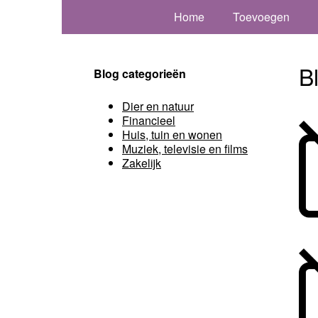
Home
Toevoegen
B
Blog categorieën
Dier en natuur
Financieel
Huis, tuin en wonen
Muziek, televisie en films
Zakelijk