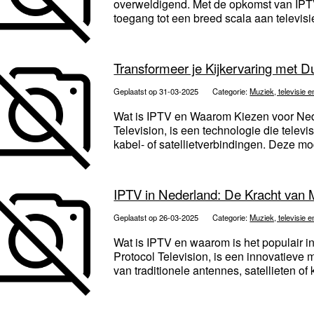
overweldigend. Met de opkomst van IPTV 
toegang tot een breed scala aan televisi
Transformeer je Kijkervaring met 
Geplaatst op 31-03-2025
Categorie:
Muziek, televisie e
Wat is IPTV en Waarom Kiezen voor Nede
Television, is een technologie die televisi
kabel- of satellietverbindingen. Deze mo
IPTV in Nederland: De Kracht van
Geplaatst op 26-03-2025
Categorie:
Muziek, televisie e
Wat is IPTV en waarom is het populair in
Protocol Television, is een innovatieve ma
van traditionele antennes, satellieten of k