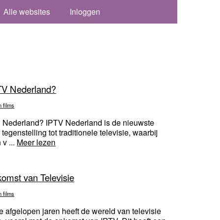
Alle websites
Inloggen
IPTV Nederland?
n films
in Nederland? IPTV Nederland is de nieuwste
 tegenstelling tot traditionele televisie, waarbij
 v ...
Meer lezen
omst van Televisie
n films
afgelopen jaren heeft de wereld van televisie