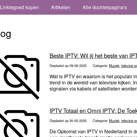
Linktegoed kopen
Artikelen
Alle dochterpagina's
log
Beste IPTV: Wil jij het beste van 
Geplaatst op 09-06-2025
Categorie:
Muziek, televisie e
Wat is IPTV en waarom is het populair 
trend in de wereld van televisie kijken. In
signalen via kabels of satellieten worden
IPTV Totaal en Omni IPTV: De Toek
Geplaatst op 30-05-2025
Categorie:
Muziek, televisie e
De Opkomst van IPTV in Nederland In de 