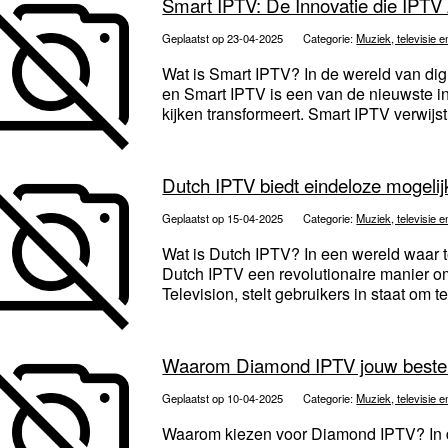
Smart IPTV: De Innovatie die IPT
Geplaatst op 23-04-2025
Categorie:
Muziek, televisie e
Wat is Smart IPTV? In de wereld van digi
en Smart IPTV is een van de nieuwste i
kijken transformeert. Smart IPTV verwijst
Dutch IPTV biedt eindeloze mogelijk
Geplaatst op 15-04-2025
Categorie:
Muziek, televisie e
Wat is Dutch IPTV? In een wereld waar t
Dutch IPTV een revolutionaire manier om t
Television, stelt gebruikers in staat om te
Waarom Diamond IPTV jouw beste 
Geplaatst op 10-04-2025
Categorie:
Muziek, televisie e
Waarom kiezen voor Diamond IPTV? In d