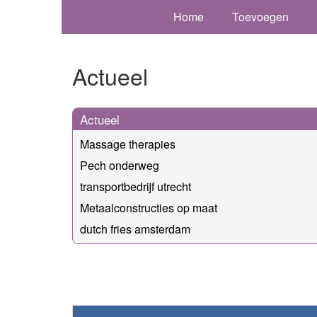
Home
Toevoegen
Actueel
Actueel
Massage therapies
Pech onderweg
transportbedrijf utrecht
Metaalconstructies op maat
dutch fries amsterdam