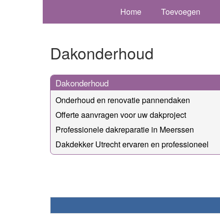
Home
Toevoegen
Dakonderhoud
Dakonderhoud
Onderhoud en renovatie pannendaken
Offerte aanvragen voor uw dakproject
Professionele dakreparatie in Meerssen
Dakdekker Utrecht ervaren en professioneel