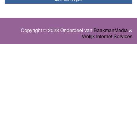
Copyright © 2023 Onderdeel van
BaakmanMedia
&
Vrolijk Internet Services