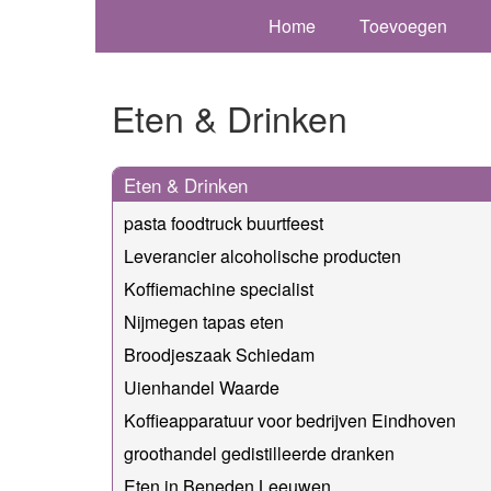
Home
Toevoegen
Eten & Drinken
Eten & Drinken
pasta foodtruck buurtfeest
Leverancier alcoholische producten
Koffiemachine specialist
Nijmegen tapas eten
Broodjeszaak Schiedam
Uienhandel Waarde
Koffieapparatuur voor bedrijven Eindhoven
groothandel gedistilleerde dranken
Eten in Beneden Leeuwen