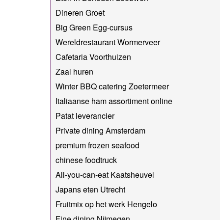
Dineren Groet
Big Green Egg-cursus
Wereldrestaurant Wormerveer
Cafetaria Voorthuizen
Zaal huren
Winter BBQ catering Zoetermeer
Italiaanse ham assortiment online
Patat leverancier
Private dining Amsterdam
premium frozen seafood
chinese foodtruck
All-you-can-eat Kaatsheuvel
Japans eten Utrecht
Fruitmix op het werk Hengelo
Fine dining Nijmegen