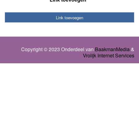
Link toevoegen
Copyright © 2023 Onderdeel van
BaakmanMedia
&
Vrolijk Internet Services