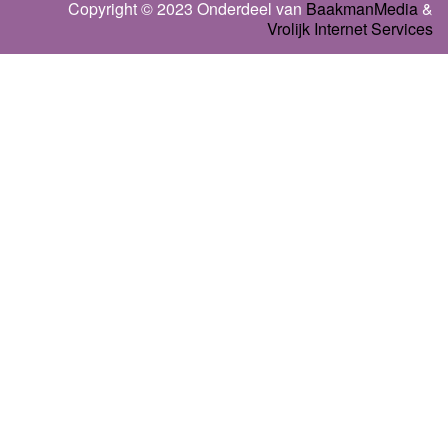
Copyright © 2023 Onderdeel van
BaakmanMedia
&
Vrolijk Internet Services