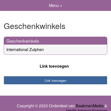
Menu +
Geschenkwinkels
Geschenkwinkels
International Zutphen
Link toevoegen
Link toevoegen
Copyright © 2023 Onderdeel van
BaakmanMedia
&
Vrolijk Internet Services