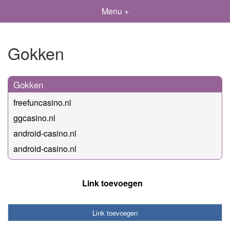
Menu +
Gokken
Gokken
freefuncasino.nl
ggcasino.nl
android-casino.nl
android-casino.nl
Link toevoegen
Link toevoegen