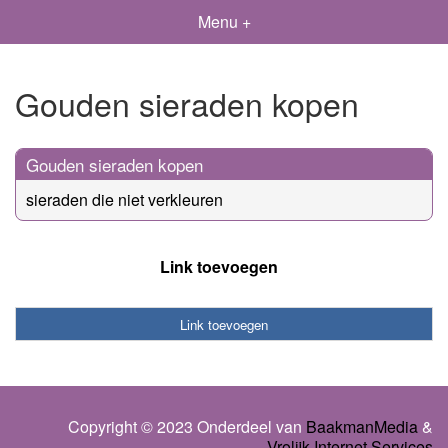
Menu +
Gouden sieraden kopen
Gouden sieraden kopen
sieraden die niet verkleuren
Link toevoegen
Link toevoegen
Copyright © 2023 Onderdeel van
BaakmanMedia
&
Vrolijk Internet Services