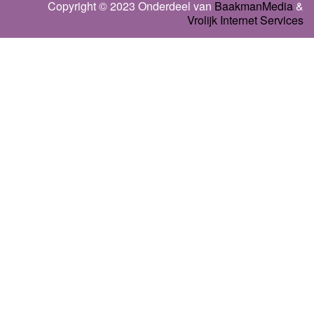
Copyright © 2023 Onderdeel van
BaakmanMedia
&
Vrolijk Internet Services