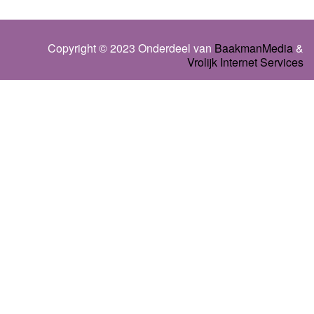
Copyright © 2023 Onderdeel van
BaakmanMedia
&
Vrolijk Internet Services