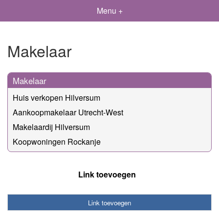
Menu +
Makelaar
Makelaar
Huis verkopen Hilversum
Aankoopmakelaar Utrecht-West
Makelaardij Hilversum
Koopwoningen Rockanje
Link toevoegen
Link toevoegen