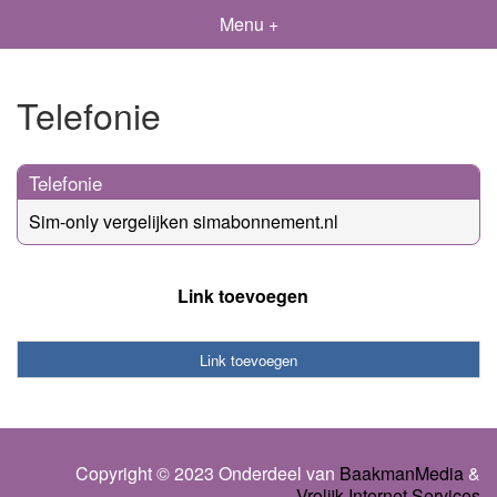
Menu +
Telefonie
Telefonie
Sim-only vergelijken simabonnement.nl
Link toevoegen
Link toevoegen
Copyright © 2023 Onderdeel van
BaakmanMedia
&
Vrolijk Internet Services