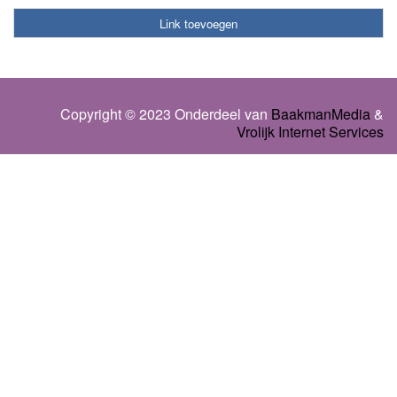
Link toevoegen
Copyright © 2023 Onderdeel van
BaakmanMedia
&
Vrolijk Internet Services