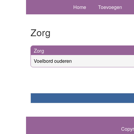
Home
Toevoegen
Zorg
Zorg
Voelbord ouderen
Copyr